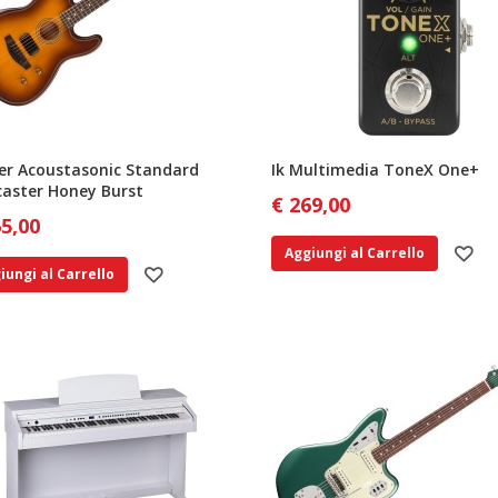
er Acoustasonic Standard
Ik Multimedia ToneX One+
caster Honey Burst
€ 269,00
65,00
Aggiungi al Carrello
iungi al Carrello