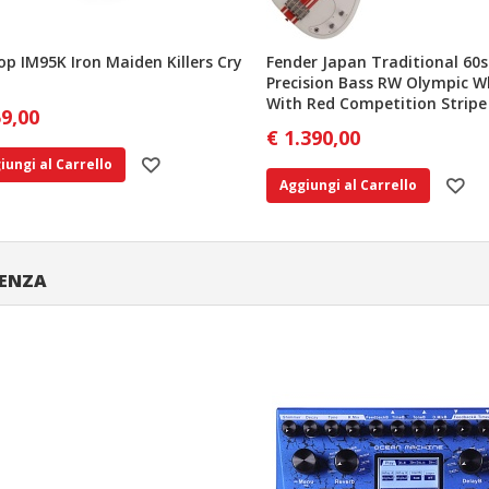
op IM95K Iron Maiden Killers Cry
Fender Japan Traditional 60s
Precision Bass RW Olympic W
With Red Competition Stripe
59,00
€ 1.390,00
iungi al Carrello
Aggiungi al Carrello
DENZA