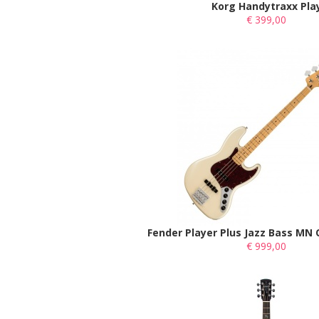
Korg Handytraxx Pla
€ 399,00
Fender Player Plus Jazz Bass MN 
€ 999,00