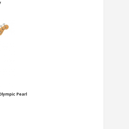
y
Olympic Pearl