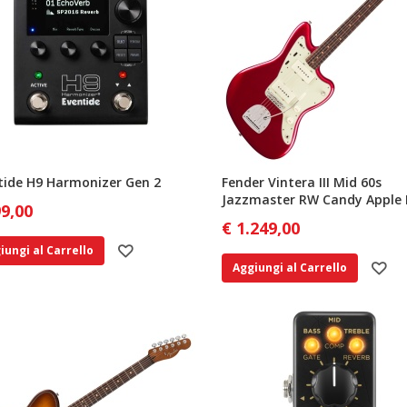
tide H9 Harmonizer Gen 2
Fender Vintera III Mid 60s
Jazzmaster RW Candy Apple
99,00
€ 1.249,00
iungi al Carrello
Aggiungi al Carrello