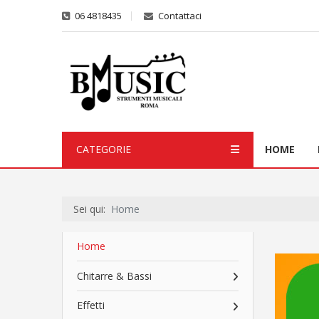
06 4818435
Contattaci
CATEGORIE
HOME
Sei qui:
Home
Home
Chitarre & Bassi
Effetti