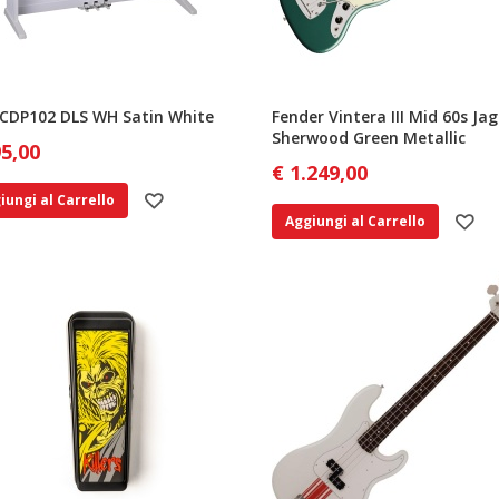
 CDP102 DLS WH Satin White
Fender Vintera III Mid 60s J
Sherwood Green Metallic
95,00
€ 1.249,00
iungi al Carrello
Aggiungi al Carrello