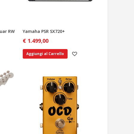
aguar RW
Yamaha PSR SX720+
€ 1.499,00
Aggiungi al Carrello