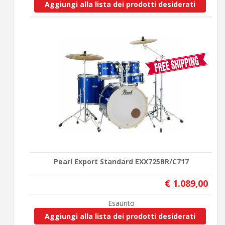
Aggiungi alla lista dei prodotti desiderati
Pearl Export Standard EXX725BR/C717
€ 1.089,00
Esaurito
Aggiungi alla lista dei prodotti desiderati