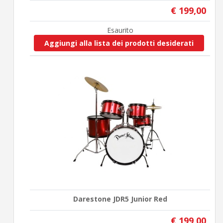
€ 199,00
Esaurito
Aggiungi alla lista dei prodotti desiderati
Darestone JDR5 Junior Red
€ 199,00