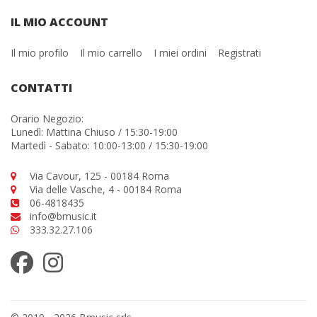
IL MIO ACCOUNT
Il mio profilo
Il mio carrello
I miei ordini
Registrati
CONTATTI
Orario Negozio:
Lunedì: Mattina Chiuso / 15:30-19:00
Martedì - Sabato: 10:00-13:00 / 15:30-19:00
Via Cavour, 125 - 00184 Roma
Via delle Vasche, 4 - 00184 Roma
06-4818435
info@bmusic.it
333.32.27.106