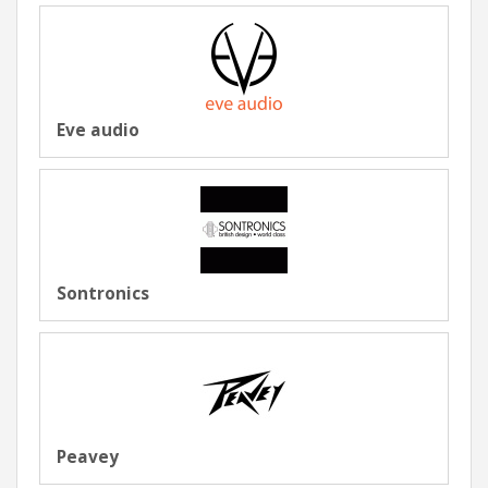
Eve audio
Sontronics
Peavey