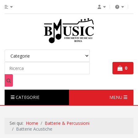
0
CATEGORIE
MENU
Sei qui:
Home
Batterie & Percussioni
Batterie Acustiche