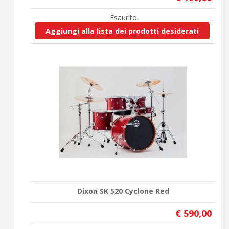
Esaurito
Aggiungi alla lista dei prodotti desiderati
Dixon SK 520 Cyclone Red
€ 590,00