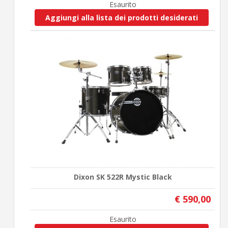
Esaurito
Aggiungi alla lista dei prodotti desiderati
Dixon SK 522R Mystic Black
€ 590,00
Esaurito