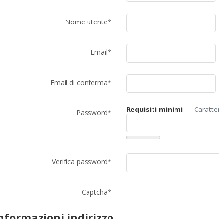
Nome utente*
Email*
Email di conferma*
Requisiti minimi
— Caratter
Password*
Verifica password*
Captcha*
nformazioni indirizzo