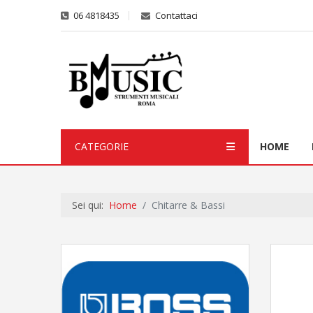
06 4818435
Contattaci
CATEGORIE
HOME
Sei qui:
Home
Chitarre & Bassi