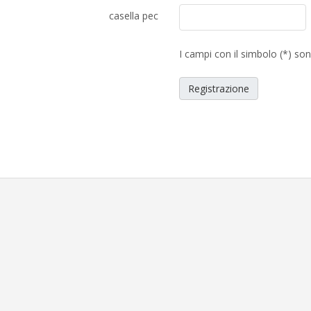
casella pec
I campi con il simbolo (*) son
Registrazione