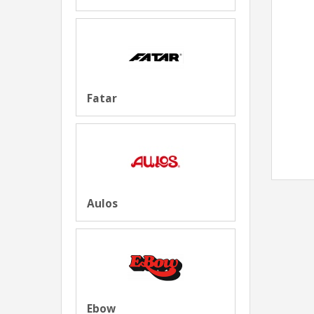
Fatar
Aulos
Ebow