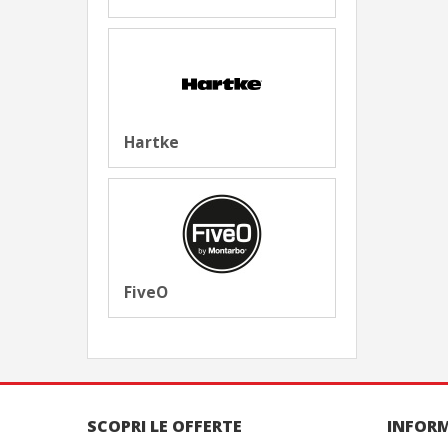
Hartke
FiveO
SCOPRI LE OFFERTE
INFOR