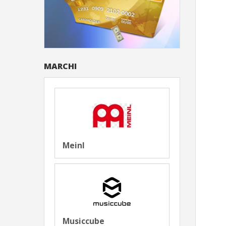
MARCHI
Meinl
Musiccube