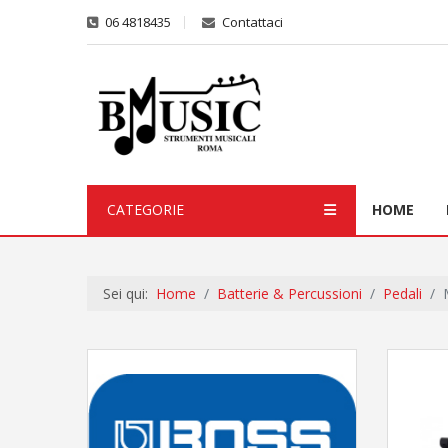
06 4818435
Contattaci
CATEGORIE
HOME
Sei qui:
Home
Batterie & Percussioni
Pedali