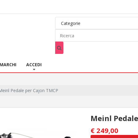
MARCHI
ACCEDI
Meinl Pedale per Cajon TMCP
Meinl Pedal
€ 249,00