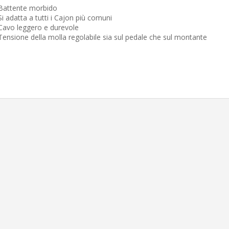
Battente morbido
Si adatta a tutti i Cajon più comuni
Cavo leggero e durevole
Tensione della molla regolabile sia sul pedale che sul montante