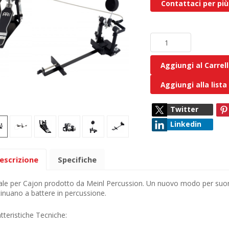
Contattaci per più
Aggiungi al Carrel
Aggiungi alla lista
Twitter
Linkedin
escrizione
Specifiche
le per Cajon prodotto da Meinl Percussion. Un nuovo modo per suon
inuano a battere in percussione.
tteristiche Tecniche: