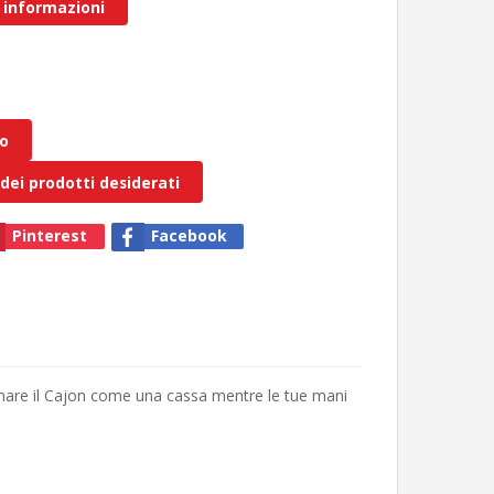
 informazioni
lo
 dei prodotti desiderati
Pinterest
Facebook
are il Cajon come una cassa mentre le tue mani