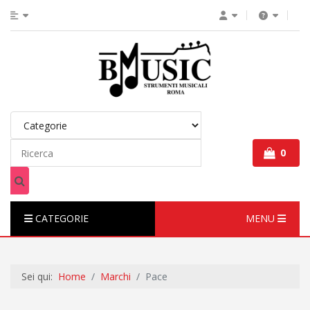
0
CATEGORIE
MENU
Sei qui:
Home
Marchi
Pace