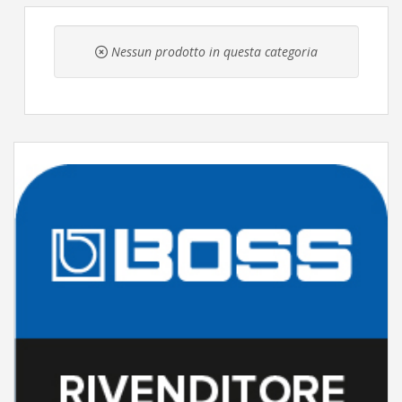
Nessun prodotto in questa categoria