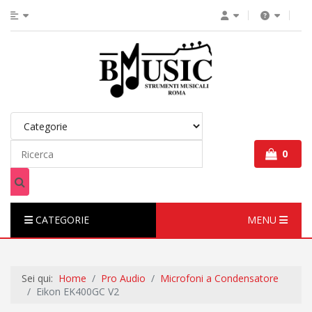
0
CATEGORIE
MENU
Sei qui:
Home
Pro Audio
Microfoni a Condensatore
Eikon EK400GC V2