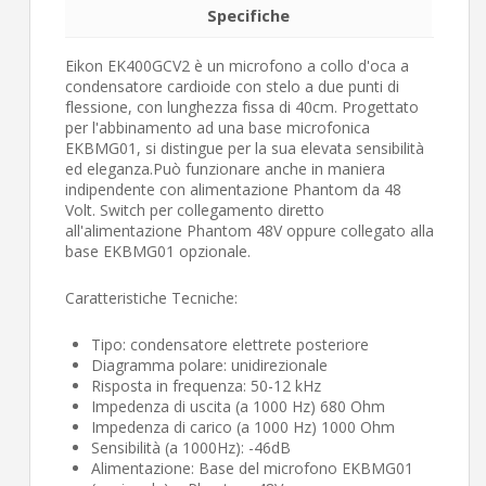
Specifiche
Eikon EK400GCV2 è un microfono a collo d'oca a
condensatore cardioide con stelo a due punti di
flessione, con lunghezza fissa di 40cm. Progettato
per l'abbinamento ad una base microfonica
EKBMG01, si distingue per la sua elevata sensibilità
ed eleganza.Può funzionare anche in maniera
indipendente con alimentazione Phantom da 48
Volt. Switch per collegamento diretto
all'alimentazione Phantom 48V oppure collegato alla
base EKBMG01 opzionale.
Caratteristiche Tecniche:
Tipo: condensatore elettrete posteriore
Diagramma polare: unidirezionale
Risposta in frequenza: 50-12 kHz
Impedenza di uscita (a 1000 Hz) 680 Ohm
Impedenza di carico (a 1000 Hz) 1000 Ohm
Sensibilità (a 1000Hz): -46dB
Alimentazione: Base del microfono EKBMG01